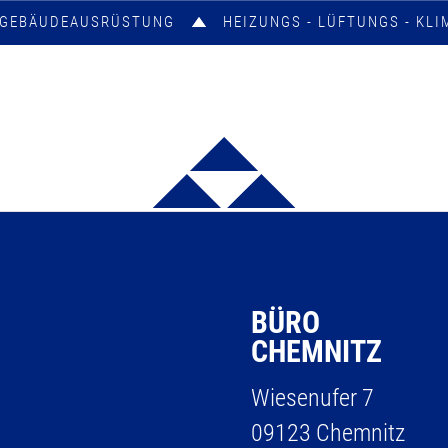
E GEBÄUDEAUSRÜSTUNG
HEIZUNGS - LÜFTUNGS - KLI
BÜRO
CHEMNITZ
Wiesenufer 7
09123 Chemnitz