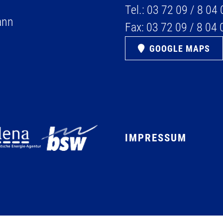
Tel.:
03 72 09 / 8 04 
ann
Fax:
03 72 09 / 8 04 
GOOGLE MAPS
IMPRESSUM