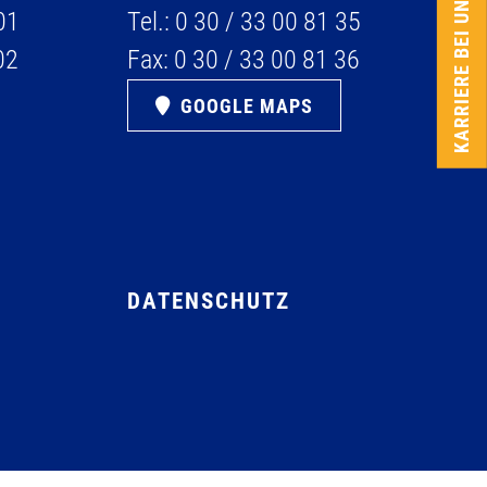
KARRIERE BEI UNS
01
Tel.:
0 30 / 33 00 81 35
02
Fax:
0 30 / 33 00 81 36
GOOGLE MAPS
DATENSCHUTZ