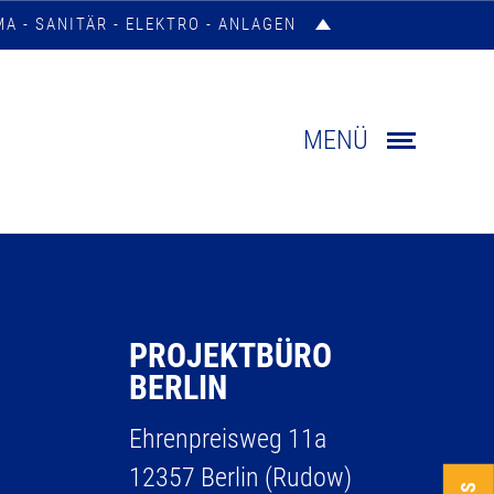
MA - SANITÄR - ELEKTRO - ANLAGEN
MENÜ
PROJEKTBÜRO
BERLIN
Ehrenpreisweg 11a
12357 Berlin (Rudow)