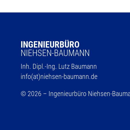
INGENIEURBÜRO
NIEHSEN-BAUMANN
Inh. Dipl.-Ing. Lutz Baumann
info(at)niehsen-baumann.de
© 2026 – Ingenieurbüro Niehsen-Baum