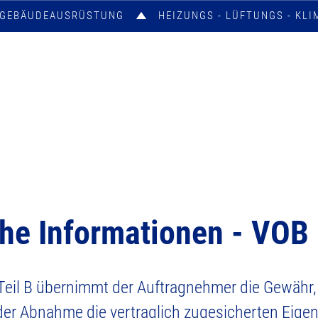
E GEBÄUDEAUSRÜSTUNG
HEIZUNGS - LÜFTUNGS - KLI
he Informationen - VOB
eil B übernimmt der Auftragnehmer die Gewähr,
 der Abnahme die vertraglich zugesicherten Eige