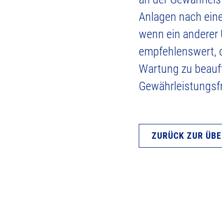
Anlagen nach ein
wenn ein anderer 
empfehlenswert, di
Wartung zu beauft
Gewährleistungsfr
ZURÜCK ZUR ÜB