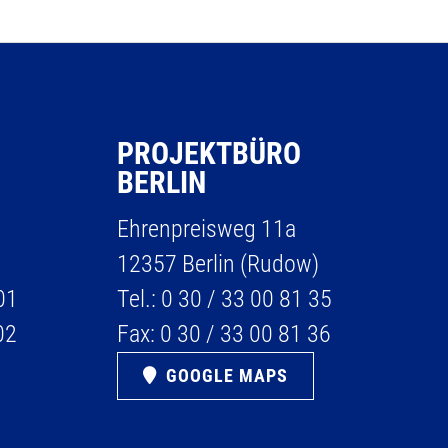
PROJEKTBÜRO
BERLIN
Ehrenpreisweg 11a
12357 Berlin (Rudow)
01
Tel.:
0 30 / 33 00 81 35
02
Fax:
0 30 / 33 00 81 36
GOOGLE MAPS