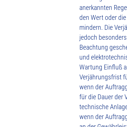
anerkannten Regeln
den Wert oder di
mindern. Die Verjä
jedoch besonders
Beachtung geschen
und elektrotechni
Wartung Einfluß au
Verjährungsfrist 
wenn der Auftrag
für die Dauer der 
technische Anlage
wenn der Auftragg
an der Gewährleist